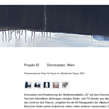
Projekt ID Dornerplatz, Wien
Österreichischer Preis für Kunst im öffentlichen Raum 2003
Konzeption und Realisierung der Medieninstallation „ID“ auf dem Dorner
Vierzehn Monolithen übertragen simultan Radio- und TV-Sender aus aller
das Zentrum des Platzes, umgeben ihn die 60 Klangquellen der elliptisc
Besucher findet seinen Kulturkreis neben vielen anderen repräsentiert.