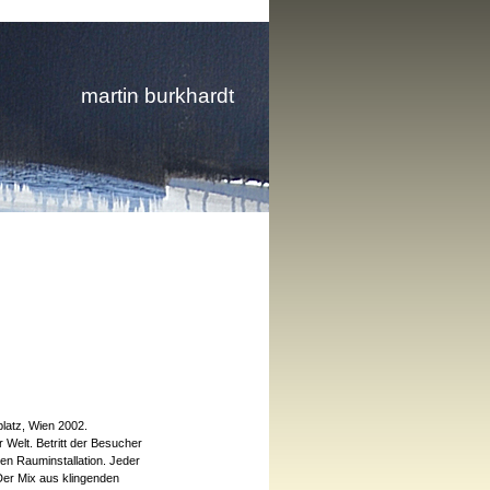
martin burkhardt
platz, Wien 2002.
 Welt. Betritt der Besucher
hen Rauminstallation. Jeder
 Der Mix aus klingenden