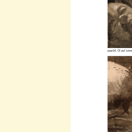
paar34, Öl auf Lein