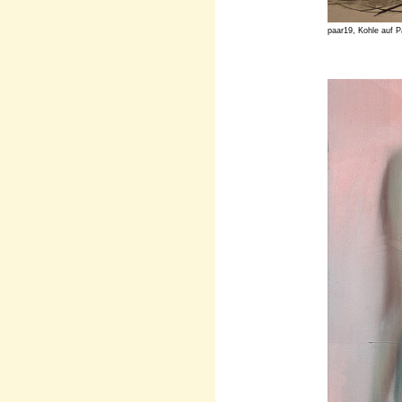
paar19, Kohle auf P