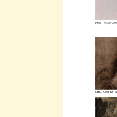
paar17, Öl auf Lei
paar7, Kohle auf Pa