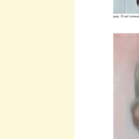
paar, Öl auf Leinw