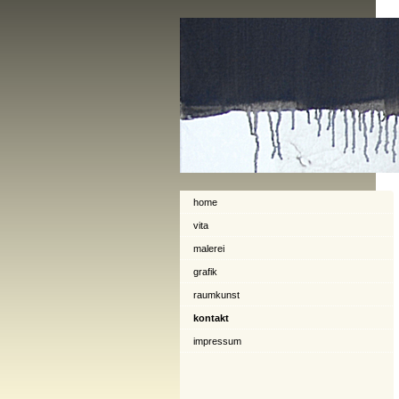
home
vita
malerei
grafik
raumkunst
kontakt
impressum