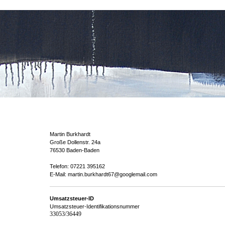
Martin Burkhardt
Große Dollenstr. 24a
76530 Baden-Baden
Telefon: 07221 395162
E-Mail: martin.burkhardt67@googlemail.com
Umsatzsteuer-ID
Umsatzsteuer-Identifikationsnummer
33053/36449