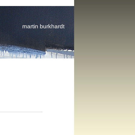
martin burkhardt